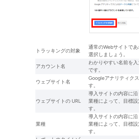
通常のWebサイトで
トラッキングの対象
選択しましょう。
わかりやすい名前を入
アカウント名
です。
Googleアナリティ
ウェブサイト名
す。
導入サイトの内容に沿
ウェブサイトの URL
業種によって、目標設
す。
導入サイトの内容に沿
業種
業種によって、目標設
す。