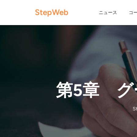
Skip
StepWeb
to
ニュース
コ
content
第5章 
S