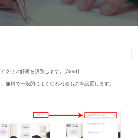
アクセス解析を設置します。[/alert]
う、無料で一般的によく使われるものを設置します。