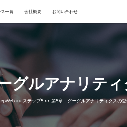
ース一覧
会社概要
お問い合わせ
グーグルアナリティ
tepWeb
>>
ステップ5
>> 第5章 グーグルアナリティクスの登