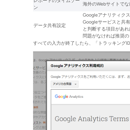
レポートのタイムゾー
海外のWebサイトで
ン
Googleアナリティ
Googleサービスと
データ共有設定
と判断する項目があれ
問題がなければ推奨の
すべての入力が終了したら、「トラッキングI