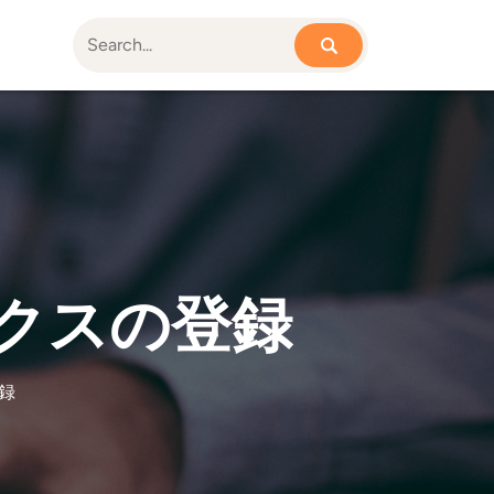
クスの登録
録