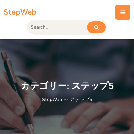
Skip
StepWeb
to
content
カテゴリー:
ステップ5
StepWeb
>>
ステップ5